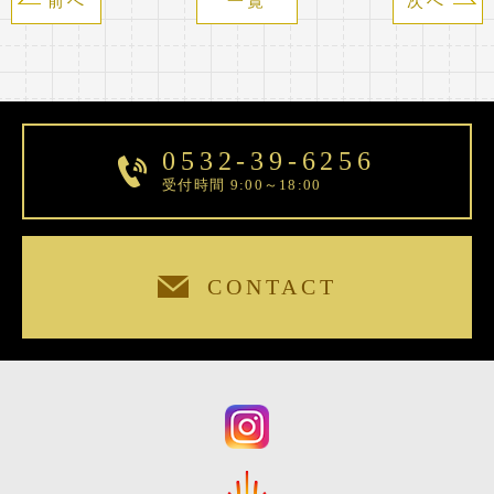
前へ
一覧
次へ
0532-39-6256
受付時間 9:00～18:00
CONTACT